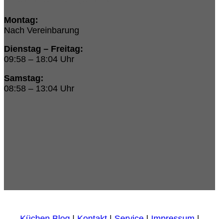
Montag:
Nach Vereinbarung
Dienstag – Freitag:
09:58 – 18:04 Uhr
Samstag:
08:58 – 13:04 Uhr
Küchen Blog
|
Kontakt
|
Service
|
Impressum
|