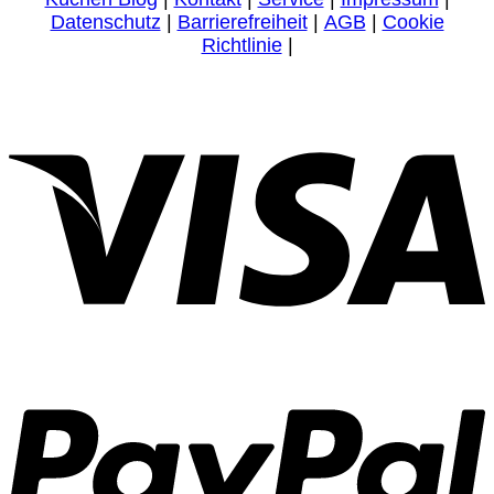
Datenschutz
|
Barrierefreiheit
|
AGB
|
Cookie
Richtlinie
|