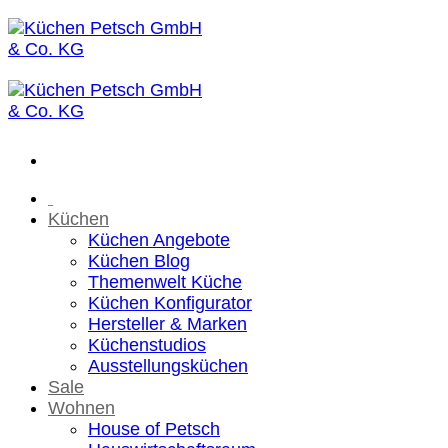
Zum
Inhalt
springen
Küchen
Küchen Angebote
Küchen Blog
Themenwelt Küche
Küchen Konfigurator
Hersteller & Marken
Küchenstudios
Ausstellungsküchen
Sale
Wohnen
House of Petsch