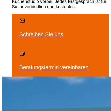
Küchenstudio vorbei. Jedes Erstgespräch ist für
Sie unverbindlich und kostenlos.
Schreiben Sie uns
Beratungstermin vereinbaren
Ansprechpartner finden