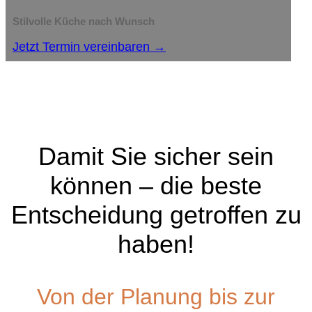
Stilvolle Küche nach Wunsch
Jetzt Termin vereinbaren →
Damit Sie sicher sein
können – die beste
Entscheidung getroffen zu
haben!
Von der Planung bis zur