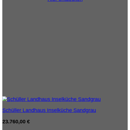
Schüller Landhaus Inselküche Sandgrau
23.760,00
€