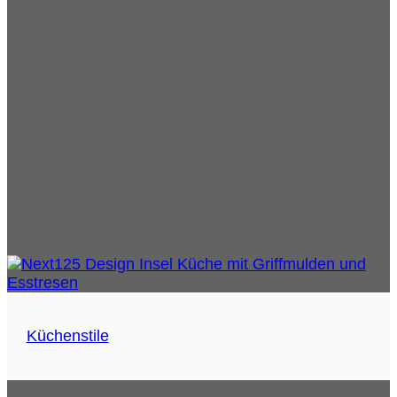
Küchenstile