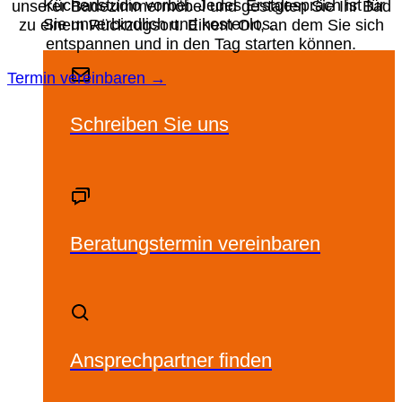
Küchenstudio vorbei. Jedes Erstgespräch ist für
unserer Badezimmermöbel und gestalten Sie Ihr Bad
Sie unverbindlich und kostenlos.
zu einem Rückzugsort. Einem Ort, an dem Sie sich
entspannen und in den Tag starten können.
Termin vereinbaren →
Schreiben Sie uns
Beratungstermin vereinbaren
Ansprechpartner finden