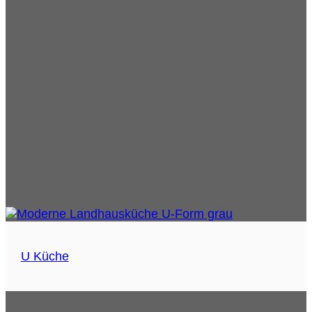
U Küche