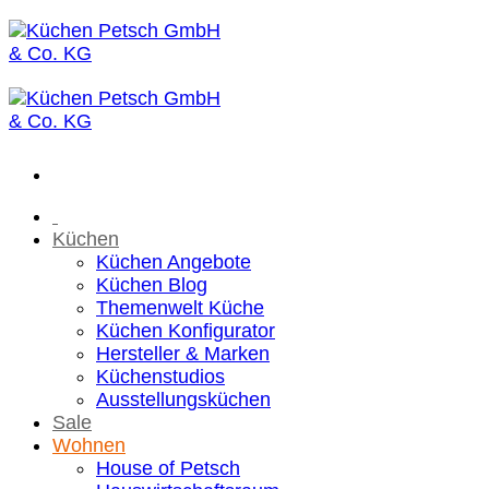
Zum
Inhalt
springen
Küchen
Küchen Angebote
Küchen Blog
Themenwelt Küche
Küchen Konfigurator
Hersteller & Marken
Küchenstudios
Ausstellungsküchen
Sale
Wohnen
House of Petsch