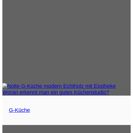
G-Küche