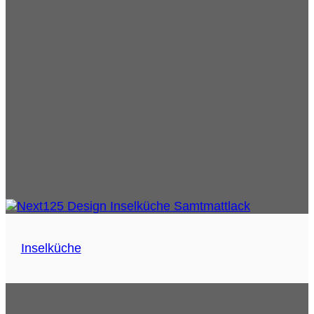
Inselküche