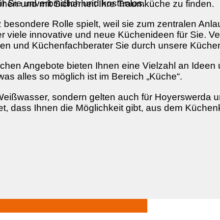
r Sie unverbindlich und kostenlos.
en und mit Sicherheit Ihre Traumküche zu finden.
 besondere Rolle spielt, weil sie zum zentralen Anl
er viele innovative und neue Küchenideen für Sie. Ve
en und Küchenfachberater Sie durch unsere Küchen
en Angebote bieten Ihnen eine Vielzahl an Ideen und
s alles so möglich ist im Bereich „Küche“.
f Weißwasser, sondern gelten auch für Hoyerswerda
et, dass Ihnen die Möglichkeit gibt, aus dem Küchen