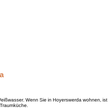
a
 Weißwasser. Wenn Sie in Hoyerswerda wohnen, ist
e Traumküche.