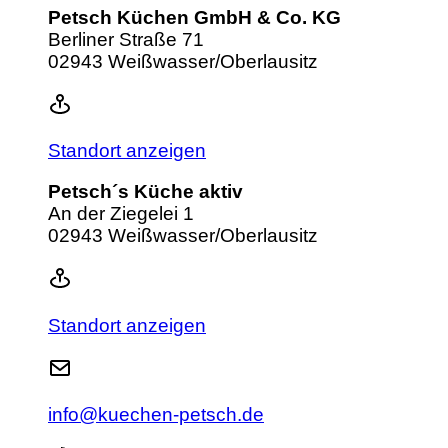
Petsch Küchen GmbH & Co. KG
Berliner Straße 71
02943 Weißwasser/Oberlausitz
Standort anzeigen
Petsch´s Küche aktiv
An der Ziegelei 1
02943 Weißwasser/Oberlausitz
Standort anzeigen
info@kuechen-petsch.de