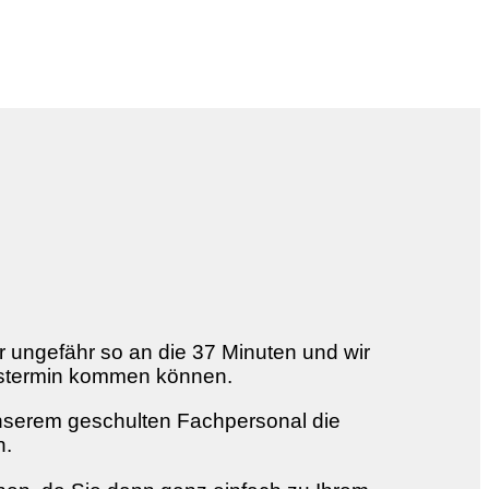
r ungefähr so an die 37 Minuten und wir
ungstermin kommen können.
unserem geschulten Fachpersonal die
n.