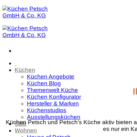
Zum
Inhalt
springen
Küchen
Küchen Angebote
Küchen Blog
Themenwelt Küche
Küchen Konfigurator
Hersteller & Marken
Küchenstudios
Ausstellungsküchen
Küchen Petsch und Petsch’s Küche aktiv bieten a
Sale
es nur ein K
Wohnen