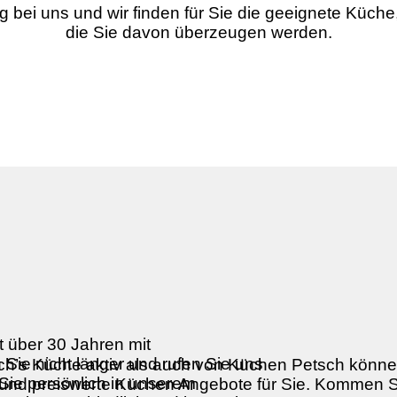
ng bei uns und wir finden für Sie die geeignete Küc
die Sie davon überzeugen werden.
t über 30 Jahren mit
Sie nicht länger und rufen Sie uns
’s Küche aktiv als auch von Küchen Petsch können 
Sie persönlich in unserem
nd preiswerte Küchen Angebote für Sie. Kommen Sie