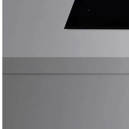
Küchenstudio vorbei. Jedes Erstgespräch ist fü
Schreiben Sie uns
Beratungstermin vereinbaren
Ansprechpartner finden