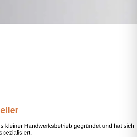
eller
ls kleiner Handwerksbetrieb gegründet und hat sich
ezialisiert.