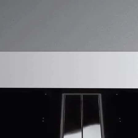
t über 30 Jahren mit
Sie nicht länger und rufen Sie uns
Sie persönlich in unserem