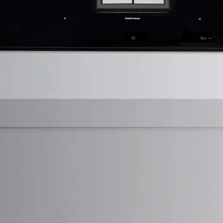
r Sie unverbindlich und kostenlos.