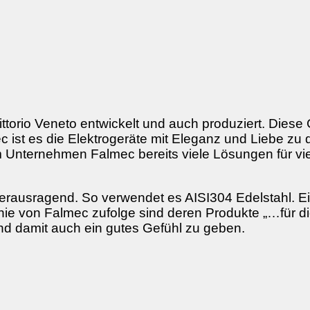
ittorio Veneto entwickelt und auch produziert. Diese 
c ist es die Elektrogeräte mit Eleganz und Liebe z
em Unternehmen Falmec bereits viele Lösungen für
herausragend. So verwendet es AISI304 Edelstahl. E
phie von Falmec zufolge sind deren Produkte „…für 
nd damit auch ein gutes Gefühl zu geben.