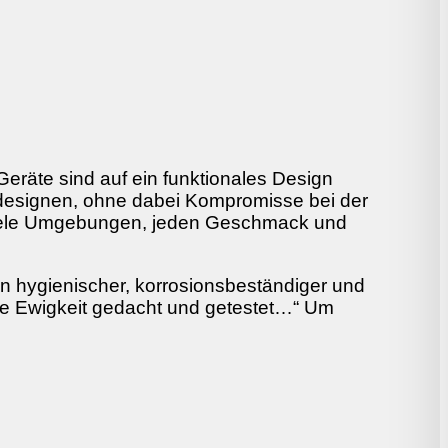
Geräte sind auf ein funktionales Design
u designen, ohne dabei Kompromisse bei der
 viele Umgebungen, jeden Geschmack und
in hygienischer, korrosionsbeständiger und
die Ewigkeit gedacht und getestet…“ Um