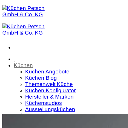
Zum
Inhalt
springen
Küchen
Küchen Angebote
Küchen Blog
Themenwelt Küche
Küchen Konfigurator
Hersteller & Marken
Küchenstudios
Ausstellungsküchen
Sale
Wohnen