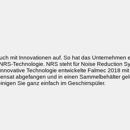
auch mit Innovationen auf. So hat das Unternehmen e
NRS-Technologie. NRS steht für Noise Reduction Sy
innovative Technologie entwickelte Falmec 2018 mi
densat abgefangen und in einen Sammelbehälter gele
einigen Sie ganz einfach im Geschirrspüler.