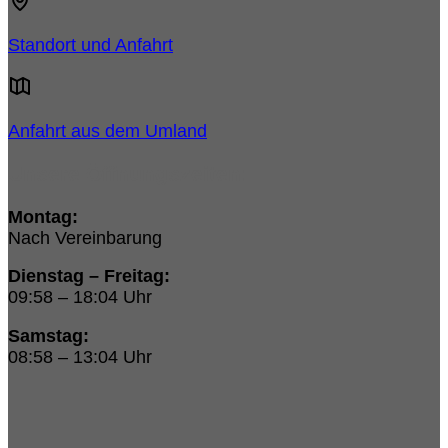
Standort und Anfahrt
Anfahrt aus dem Umland
Unsere Öffnungszeiten:
Montag:
Nach Vereinbarung
Dienstag – Freitag:
09:58 – 18:04 Uhr
Samstag:
08:58 – 13:04 Uhr