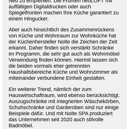
Neo zu empfehlen. Die Fronten neoLOFT mit
auffälligen Digitaldrucken oder auch
Spiegelfronten machen Ihre Küche garantiert zu
einem Hingucker.
Aber auch hinsichtlich des Zusammenrückens
von Küche und Wohnraum zur Wohnküche hat
der Küchenhersteller Nolte die Zeichen der Zeit
erkannt. Daher finden sich verstärkt Schränke
im Programm, die sehr gut auch als Wohnmöbel
Verwendung finden können. Hiermit lassen sich
die beiden vormals eher getrennten
Haushaltsbereiche Küche und Wohnzimmer als
miteinander verbundene Einheit gestalten.
Ein weiterer Trend, nämlich der zum
Hauswirtschaftraum, wird ebenso berücksichtigt.
Auszugschränke mit integrierten Wäschekörben,
Schuhschränke und Garderoben sind nur einige
Beispiele dafür. Und mit Nolte SPA produziert
das Unternehmen seit 2020 auch stilvolle
Badmöbel.