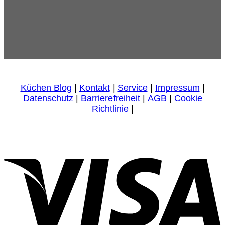
Küchen Blog
|
Kontakt
|
Service
|
Impressum
|
Datenschutz
|
Barrierefreiheit
|
AGB
|
Cookie
Richtlinie
|