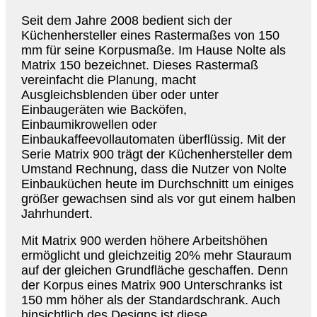
Seit dem Jahre 2008 bedient sich der
Küchenhersteller eines Rastermaßes von 150
mm für seine Korpusmaße. Im Hause Nolte als
Matrix 150 bezeichnet. Dieses Rastermaß
vereinfacht die Planung, macht
Ausgleichsblenden über oder unter
Einbaugeräten wie Backöfen,
Einbaumikrowellen oder
Einbaukaffeevollautomaten überflüssig. Mit der
Serie Matrix 900 trägt der Küchenhersteller dem
Umstand Rechnung, dass die Nutzer von Nolte
Einbauküchen heute im Durchschnitt um einiges
größer gewachsen sind als vor gut einem halben
Jahrhundert.
Mit Matrix 900 werden höhere Arbeitshöhen
ermöglicht und gleichzeitig 20% mehr Stauraum
auf der gleichen Grundfläche geschaffen. Denn
der Korpus eines Matrix 900 Unterschranks ist
150 mm höher als der Standardschrank. Auch
hinsichtlich des Designs ist diese