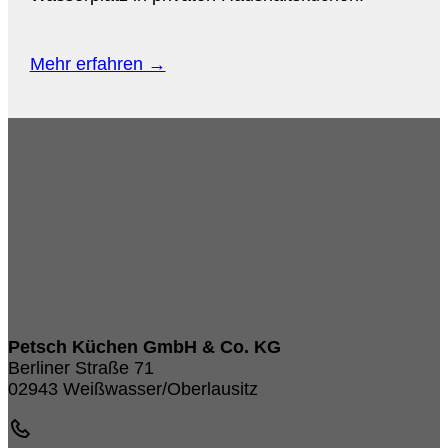
Mehr erfahren →
Petsch Küchen GmbH & Co. KG
Berliner Straße 71
02943 Weißwasser/Oberlausitz