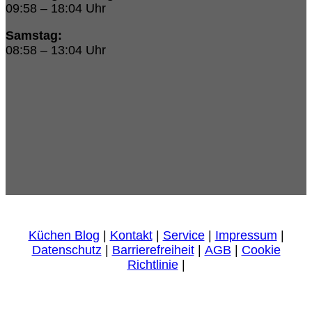
09:58 – 18:04 Uhr
Samstag:
08:58 – 13:04 Uhr
Küchen Blog
|
Kontakt
|
Service
|
Impressum
|
Datenschutz
|
Barrierefreiheit
|
AGB
|
Cookie
Richtlinie
|