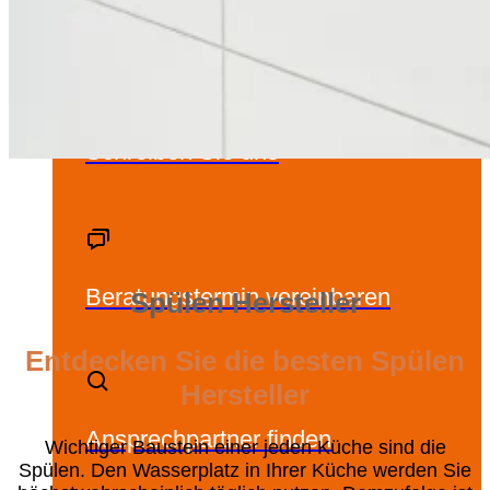
Küchenstudio vorbei. Jedes Erstgespräch ist für
Sie unverbindlich und kostenlos.
Schreiben Sie uns
Beratungstermin vereinbaren
Spülen Hersteller
Entdecken Sie die besten Spülen
Hersteller
Ansprechpartner finden
Wichtiger Baustein einer jeden Küche sind die
Spülen. Den Wasserplatz in Ihrer Küche werden Sie