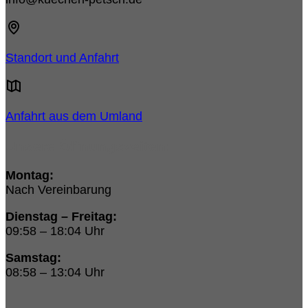
Standort und Anfahrt
Anfahrt aus dem Umland
Unsere Öffnungszeiten:
Montag:
Nach Vereinbarung
Dienstag – Freitag:
09:58 – 18:04 Uhr
Samstag:
08:58 – 13:04 Uhr