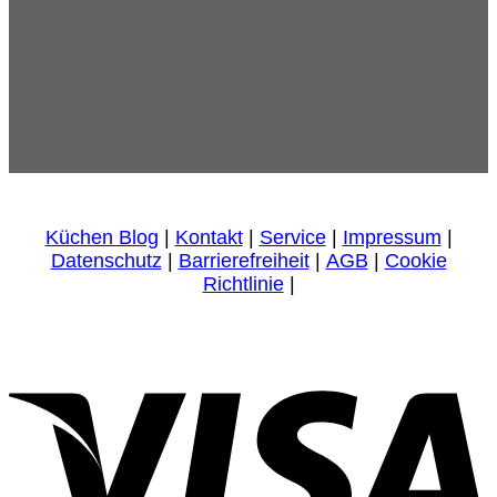
Küchen Blog
|
Kontakt
|
Service
|
Impressum
|
Datenschutz
|
Barrierefreiheit
|
AGB
|
Cookie
Richtlinie
|