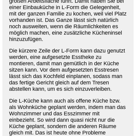
großen Arbeitsfläche führt. Damit haben Sie bei
einer Einbauküche in L-Form die Gelegenheit,
mit der ganzen Familie zu kochen, weil viel Platz
vorhanden ist. Das Ganze lässt sich natürlich
noch ausweiten, wenn die Räumlichkeiten es
möglich machen, eine zusätzliche Kücheninsel
hinzuzufügen.
Die kürzere Zeile der L-Form kann dazu genutzt
werden, eine aufgesetzte Esstheke zu
montieren, damit man gemütlich in der Küche
sitzen kann. Vor dem aufgesetzten Esstresen
lässt sich das Kochfeld einplanen, sodass man
das fertige Gericht gleich auf dem Tresen
abstellen kann, um es sich einzuverleiben.
Die L-Küche kann auch als offene Küche bzw.
als Wohnküche geplant werden, indem man das
Wohnzimmer und das Esszimmer mit
einbezieht. So wird dann quasi nicht nur die
Küche geplant, sondern die anderen Räume
gleich mit. Das ist heute ohne Probleme