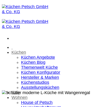
Zum
Inhalt
springen
Küchen
Küchen Angebote
Küchen Blog
Themenwelt Küche
Küchen Konfigurator
Hersteller & Marken
Küchenstudios
Ausstellungsküchen
Sale
Wohnen
House of Petsch