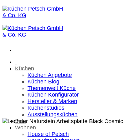
Zum
Inhalt
springen
Küchen
Küchen Angebote
Küchen Blog
Themenwelt Küche
Küchen Konfigurator
Hersteller & Marken
Küchenstudios
Ausstellungsküchen
Sale
Wohnen
House of Petsch