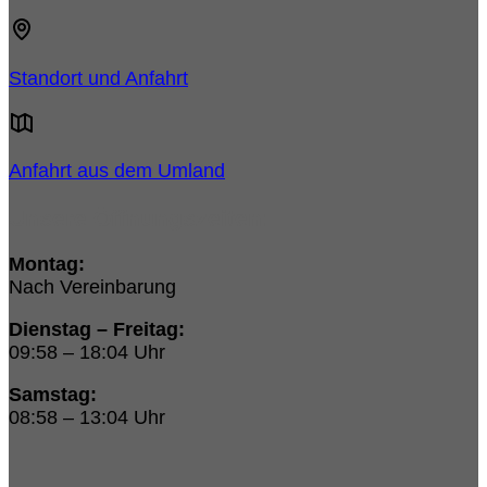
Standort und Anfahrt
Anfahrt aus dem Umland
Unsere Öffnungszeiten:
Montag:
Nach Vereinbarung
Dienstag – Freitag:
09:58 – 18:04 Uhr
Samstag:
08:58 – 13:04 Uhr