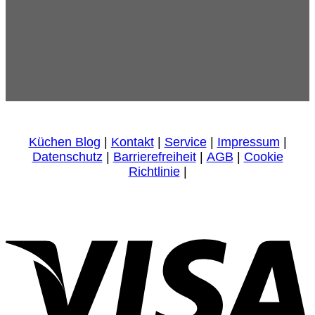
Küchen Blog
|
Kontakt
|
Service
|
Impressum
|
Datenschutz
|
Barrierefreiheit
|
AGB
|
Cookie
Richtlinie
|