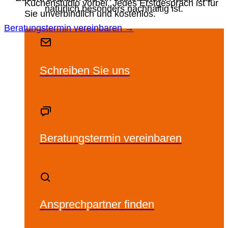
Küchenstudio vorbei. Jedes Erstgespräch ist für
natürlich besonders nachhaltig ist.
Sie unverbindlich und kostenlos.
Beratungstermin vereinbaren →
Schreiben Sie uns
Beratungstermin vereinbaren
Ansprechpartner finden