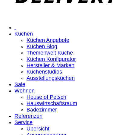
Küchen
Küchen Angebote
Küchen Blog
Themenwelt Küche
Küchen Konfigurator
Hersteller & Marken
Küchenstudios
Ausstellungsküchen
Sale
Wohnen
House of Petsch
Hauswirtschaftsraum
Badezimmer
Referenzen
Service
Übersicht
Ansprechpartner