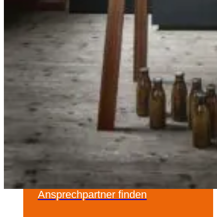
Küchenstudio vorbei. Jedes Erstgespräch ist für
Sie unverbindlich und kostenlos.
Schreiben Sie uns
Beratungstermin vereinbaren
Ansprechpartner finden