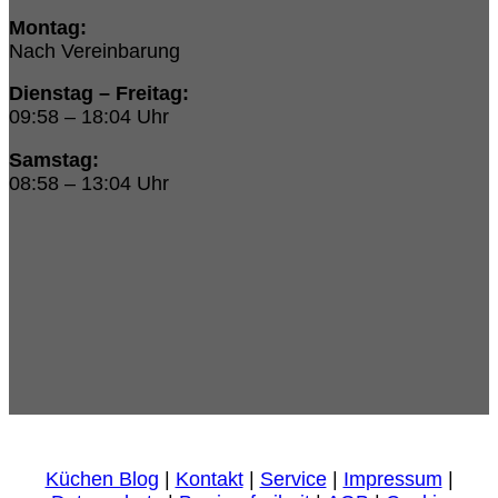
Montag:
Nach Vereinbarung
Dienstag – Freitag:
09:58 – 18:04 Uhr
Samstag:
08:58 – 13:04 Uhr
Küchen Blog
|
Kontakt
|
Service
|
Impressum
|