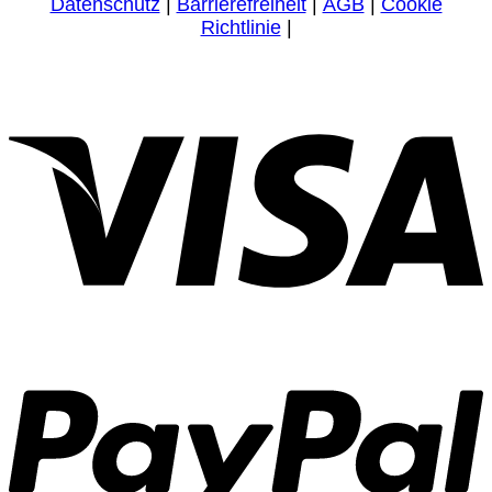
Datenschutz
|
Barrierefreiheit
|
AGB
|
Cookie
Richtlinie
|