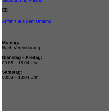
Standort und Anfahrt
Anfahrt aus dem Umland
Unsere Öffnungszeiten:
Montag:
Nach Vereinbarung
Dienstag – Freitag:
09:58 – 18:04 Uhr
Samstag:
08:58 – 13:04 Uhr