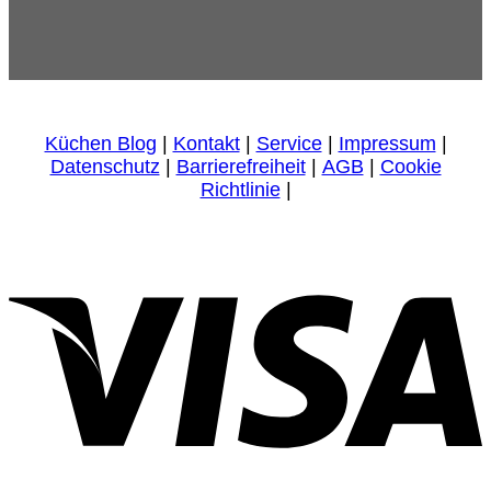
Küchen Blog
|
Kontakt
|
Service
|
Impressum
|
Datenschutz
|
Barrierefreiheit
|
AGB
|
Cookie
Richtlinie
|