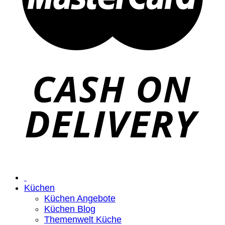
Küchen
Küchen Angebote
Küchen Blog
Themenwelt Küche