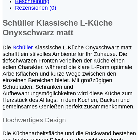
Beschreibung
Rezensionen (0)
Schüller Klassische L-Küche
Onyxschwarz matt
Die
Schüller
Klassische L-Küche Onyxschwarz matt
schafft ein stilvolles Ambiente für Ihr Zuhause. Die
tiefschwarzen Fronten verleihen der Küche einen
edlen Charakter, während die klare L-Form optimale
Arbeitsflächen und kurze Wege zwischen den
einzelnen Bereichen bietet. Mit großzügigen
Schubladen, Schränken und
Aufbewahrungsmöglichkeiten wird diese Küche zum
Herzstück des Alltags, in dem Kochen, Backen und
gemeinsames Genießen perfekt zusammenkommen.
Hochwertiges Design
Die Küchenarbeitsfläche und die Rückwand bestehen
aus hochwertigem Silestone, der nicht nur durch