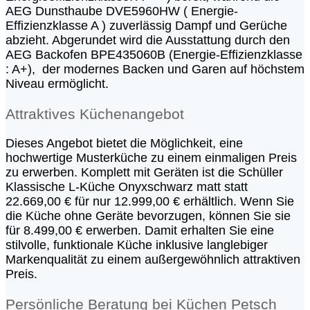
AEG Dunsthaube DVE5960HW ( Energie-
Effizienzklasse A ) zuverlässig Dampf und Gerüche
abzieht. Abgerundet wird die Ausstattung durch den
AEG Backofen BPE435060B (Energie-Effizienzklasse
: A+), der modernes Backen und Garen auf höchstem
Niveau ermöglicht.
Attraktives Küchenangebot
Dieses Angebot bietet die Möglichkeit, eine
hochwertige Musterküche zu einem einmaligen Preis
zu erwerben. Komplett mit Geräten ist die Schüller
Klassische L-Küche Onyxschwarz matt statt
22.669,00 € für nur 12.999,00 € erhältlich. Wenn Sie
die Küche ohne Geräte bevorzugen, können Sie sie
für 8.499,00 € erwerben. Damit erhalten Sie eine
stilvolle, funktionale Küche inklusive langlebiger
Markenqualität zu einem außergewöhnlich attraktiven
Preis.
Persönliche Beratung bei Küchen Petsch