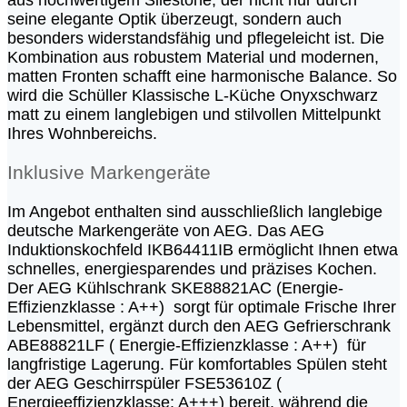
seine elegante Optik überzeugt, sondern auch
besonders widerstandsfähig und pflegeleicht ist. Die
Kombination aus robustem Material und modernen,
matten Fronten schafft eine harmonische Balance. So
wird die Schüller Klassische L-Küche Onyxschwarz
matt zu einem langlebigen und stilvollen Mittelpunkt
Ihres Wohnbereichs.
Inklusive Markengeräte
Im Angebot enthalten sind ausschließlich langlebige
deutsche Markengeräte von AEG. Das AEG
Induktionskochfeld IKB64411IB ermöglicht Ihnen etwa
schnelles, energiesparendes und präzises Kochen.
Der AEG Kühlschrank SKE88821AC (Energie-
Effizienzklasse : A++) sorgt für optimale Frische Ihrer
Lebensmittel, ergänzt durch den AEG Gefrierschrank
ABE88821LF ( Energie-Effizienzklasse : A++) für
langfristige Lagerung. Für komfortables Spülen steht
der AEG Geschirrspüler FSE53610Z (
Energieeffizienzklasse: A+++) bereit, während die