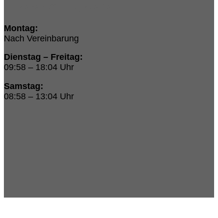
Unsere Öffnungszeiten:
Montag:
Nach Vereinbarung
Dienstag – Freitag:
09:58 – 18:04 Uhr
Samstag:
08:58 – 13:04 Uhr