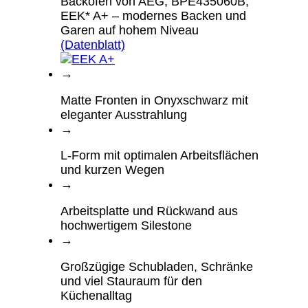
Backofen von AEG, BPE435060B,
EEK* A+ – modernes Backen und
Garen auf hohem Niveau
(Datenblatt)
→
Matte Fronten in Onyxschwarz mit
eleganter Ausstrahlung
→
L-Form mit optimalen Arbeitsflächen
und kurzen Wegen
→
Arbeitsplatte und Rückwand aus
hochwertigem Silestone
→
Großzügige Schubladen, Schränke
und viel Stauraum für den
Küchenalltag