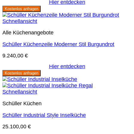
Hier entdecken
war:
ist:
Kostenlos anfragen
37.199,00 €
16.599,00 €.
Schnellansicht
Alle Küchenangebote
Schüller Küchenzeile Moderner Stil Burgundrot
9.240,00
€
Hier entdecken
Kostenlos anfragen
Schnellansicht
Schüller Küchen
Schüller Industrial Style Inselküche
25.100,00
€