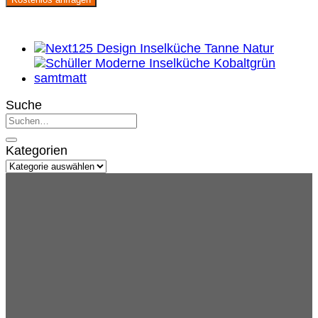
28.893,00 €
11.999,00 €.
Suche
Kategorien
Kategorien