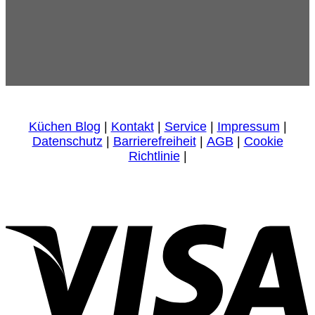
Küchen Blog
|
Kontakt
|
Service
|
Impressum
|
Datenschutz
|
Barrierefreiheit
|
AGB
|
Cookie
Richtlinie
|