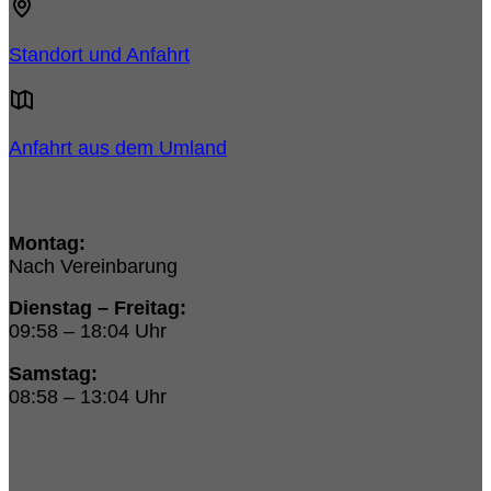
Standort und Anfahrt
Anfahrt aus dem Umland
Unsere Öffnungszeiten:
Montag:
Nach Vereinbarung
Dienstag – Freitag:
09:58 – 18:04 Uhr
Samstag:
08:58 – 13:04 Uhr