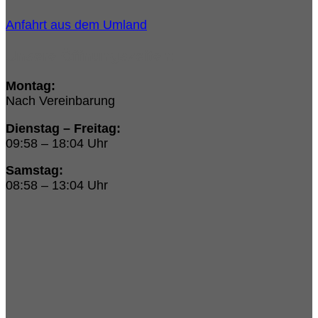
Anfahrt aus dem Umland
Unsere Öffnungszeiten:
Montag:
Nach Vereinbarung
Dienstag – Freitag:
09:58 – 18:04 Uhr
Samstag:
08:58 – 13:04 Uhr