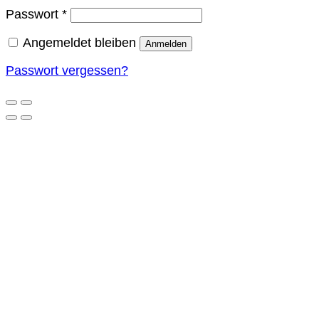
Erforderlich
Passwort
*
Angemeldet bleiben
Anmelden
Passwort vergessen?