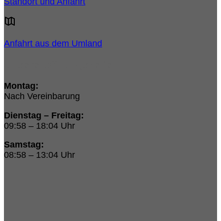
Standort und Anfahrt
Anfahrt aus dem Umland
Unsere Öffnungszeiten:
Montag:
Nach Vereinbarung
Dienstag – Freitag:
09:58 – 18:04 Uhr
Samstag:
08:58 – 13:04 Uhr