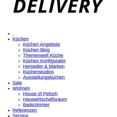
Küchen
Küchen Angebote
Küchen Blog
Themenwelt Küche
Küchen Konfigurator
Hersteller & Marken
Küchenstudios
Ausstellungsküchen
Sale
Wohnen
House of Petsch
Hauswirtschaftsraum
Badezimmer
Referenzen
Service