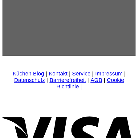
Küchen Blog
|
Kontakt
|
Service
|
Impressum
|
Datenschutz
|
Barrierefreiheit
|
AGB
|
Cookie
Richtlinie
|