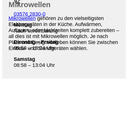
Mikrowellen
03576 2830-0
Mikrowellen
gehören zu den vielseitigsten
Elektrogeräten in der Küche. Aufwärmen,
Montag
Auftauen, oder Mahlzeiten komplett zubereiten –
Nach Vereinbarung
all dies ist mit Mikrowellen möglich. Je nach
Dienstag – Freitag
Platz und Designvorlieben können Sie zwischen
09:58 – 18:04 Uhr
Einbau- und Standgeräten wählen.
Samstag
08:58 – 13:04 Uhr