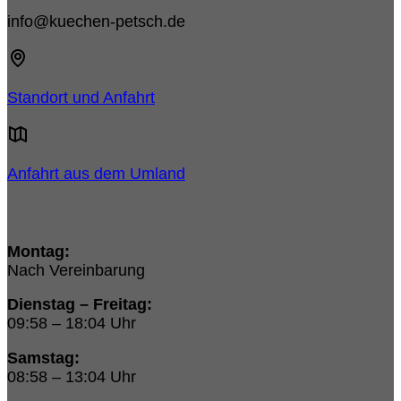
info@kuechen-petsch.de
Standort und Anfahrt
Anfahrt aus dem Umland
Unsere Öffnungszeiten:
Montag:
Nach Vereinbarung
Dienstag – Freitag:
09:58 – 18:04 Uhr
Samstag:
08:58 – 13:04 Uhr