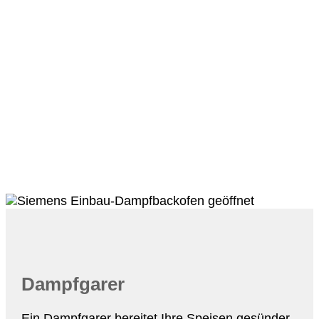
Dampfgarer
Ein Dampfgarer bereitet Ihre Speisen gesünder