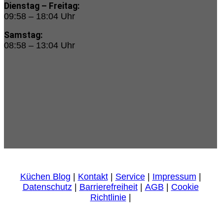
Dienstag – Freitag:
09:58 – 18:04 Uhr
Samstag:
08:58 – 13:04 Uhr
Küchen Blog
|
Kontakt
|
Service
|
Impressum
|
Datenschutz
|
Barrierefreiheit
|
AGB
|
Cookie
Richtlinie
|