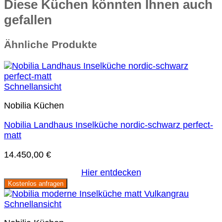
Diese Küchen könnten Ihnen auch
gefallen
Ähnliche Produkte
Schnellansicht
Nobilia Küchen
Nobilia Landhaus Inselküche nordic-schwarz perfect-
matt
14.450,00
€
Hier entdecken
Kostenlos anfragen
Schnellansicht