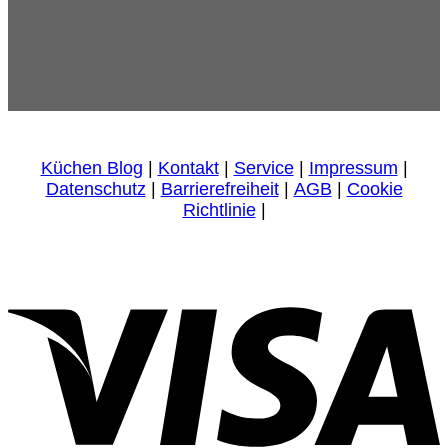
Küchen Blog
|
Kontakt
|
Service
|
Impressum
|
Datenschutz
|
Barrierefreiheit
|
AGB
|
Cookie
Richtlinie
|