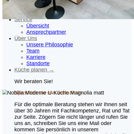
Hauswirtschaftsraum
Badezimmer
Referenzen
Service
Übersicht
Ansprechpartner
Über Uns
Unsere Philosophie
Team
Karriere
Standorte
Küche planen →
Wir beraten Sie!
Sprechen sie uns einfach an.
Für die optimale Beratung stehen wir Ihnen seit
über 30 Jahren mit Fachkompetenz, Rat und Tat
zur Seite. Zögern Sie nicht länger und rufen Sie
uns an, schreiben Sie uns eine Mail oder
kommen Sie persönlich in unserem