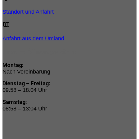
Standort und Anfahrt
Anfahrt aus dem Umland
Unsere Öffnungszeiten:
Montag:
Nach Vereinbarung
Dienstag – Freitag:
09:58 – 18:04 Uhr
Samstag:
08:58 – 13:04 Uhr