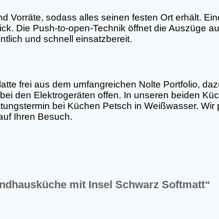
nd Vorräte, sodass alles seinen festen Ort erhält. 
lick. Die Push-to-open-Technik öffnet die Auszüge auf
ntlich und schnell einsatzbereit.
latte frei aus dem umfangreichen Nolte Portfolio, 
 bei den Elektrogeräten offen. In unseren beiden 
ratungstermin bei Küchen Petsch in Weißwasser. Wir 
 auf Ihren Besuch.
Landhausküche mit Insel Schwarz Softmatt“