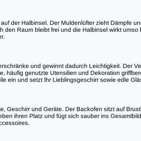
al auf der Halbinsel. Der Muldenlüfter zieht Dämpfe 
den Raum bleibt frei und die Halbinsel wirkt umso klar
r.
rschränke und gewinnt dadurch Leichtigkeit. Der Ve
 häufig genutzte Utensilien und Dekoration griffbere
eile ein und setzt Ihr Lieblingsgeschirr sowie edle G
te, Geschirr und Geräte. Der Backofen sitzt auf Bru
eben ihren Platz und fügt sich sauber ins Gesamtbil
ccessoires.