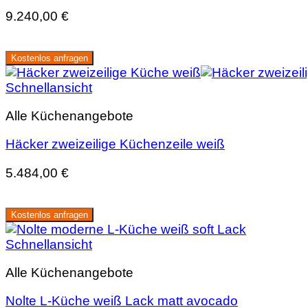
9.240,00
€
Kostenlos anfragen
Schnellansicht
Alle Küchenangebote
Häcker zweizeilige Küchenzeile weiß
5.484,00
€
Kostenlos anfragen
Schnellansicht
Alle Küchenangebote
Nolte L-Küche weiß Lack matt avocado