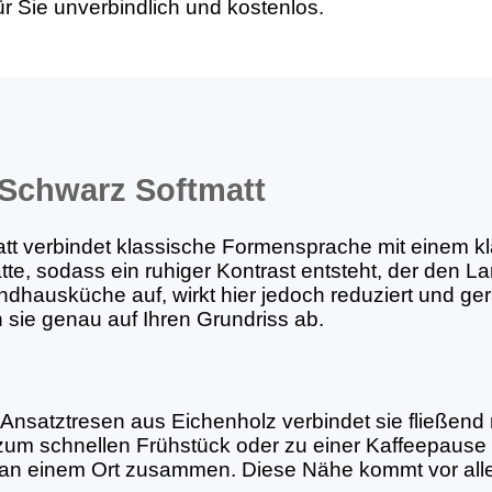
r Sie unverbindlich und kostenlos.
 Schwarz Softmatt
t verbindet klassische Formensprache mit einem kla
atte, sodass ein ruhiger Kontrast entsteht, der den L
andhausküche auf, wirkt hier jedoch reduziert und g
sie genau auf Ihren Grundriss ab.
 Ansatztresen aus Eichenholz verbindet sie fließend
zum schnellen Frühstück oder zu einer Kaffeepause 
an einem Ort zusammen. Diese Nähe kommt vor alle