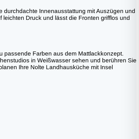
Eine durchdachte Innenausstattung mit Auszügen und
 leichten Druck und lässt die Fronten grifflos und
dazu passende Farben aus dem Mattlackkonzept.
Küchenstudios in Weißwasser sehen und berühren Sie
planen Ihre Nolte Landhausküche mit Insel