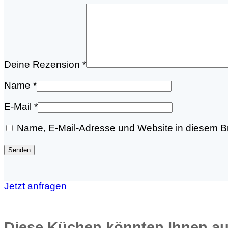
Deine Rezension
*
Name
*
E-Mail
*
Name, E-Mail-Adresse und Website in diesem B
Jetzt anfragen
Diese Küchen könnten Ihnen au