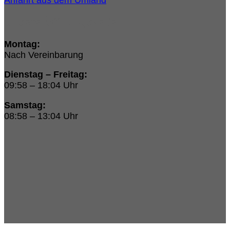
Unsere Öffnungszeiten:
Montag:
Nach Vereinbarung
Dienstag – Freitag:
09:58 – 18:04 Uhr
Samstag:
08:58 – 13:04 Uhr