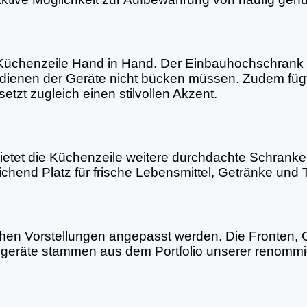
üchenzeile Hand in Hand. Der Einbauhochschrank i
edienen der Geräte nicht bücken müssen. Zudem füg
etzt zugleich einen stilvollen Akzent.
tet die Küchenzeile weitere durchdachte Schrankele
eichend Platz für frische Lebensmittel, Getränke und 
en Vorstellungen angepasst werden. Die Fronten, Gri
geräte stammen aus dem Portfolio unserer renommiert