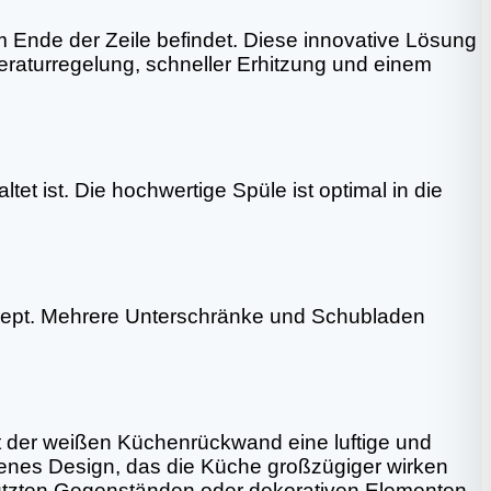
m Ende der Zeile befindet. Diese innovative Lösung
raturregelung, schneller Erhitzung und einem
et ist. Die hochwertige Spüle ist optimal in die
ept. Mehrere Unterschränke und Schubladen
t der weißen Küchenrückwand eine luftige und
ffenes Design, das die Küche großzügiger wirken
enutzten Gegenständen oder dekorativen Elementen.