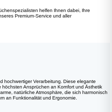
henspezialisten helfen Ihnen dabei, Ihre
unseres Premium-Service und aller
d hochwertiger Verarbeitung. Diese elegante
die höchsten Ansprüchen an Komfort und Ästhetik
e warme, natürliche Atmosphäre, die sich harmonisch
mum an Funktionalität und Ergonomie.