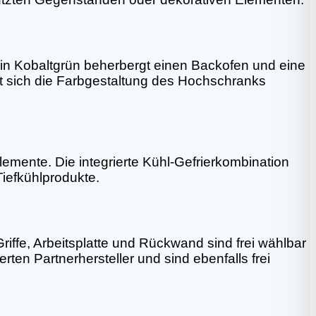
n Kobaltgrün beherbergt einen Backofen und eine
t sich die Farbgestaltung des Hochschranks
mente. Die integrierte Kühl-Gefrierkombination
Tiefkühlprodukte.
ffe, Arbeitsplatte und Rückwand sind frei wählbar
en Partnerhersteller und sind ebenfalls frei