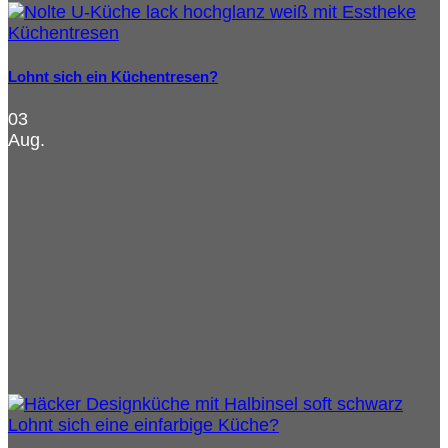
Lohnt sich ein Küchentresen?
03
Aug.