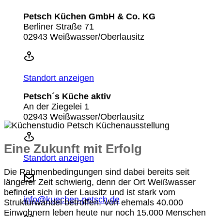
Petsch Küchen GmbH & Co. KG
Berliner Straße 71
02943 Weißwasser/Oberlausitz
Standort anzeigen
Petsch´s Küche aktiv
An der Ziegelei 1
02943 Weißwasser/Oberlausitz
Eine Zukunft mit Erfolg
Standort anzeigen
Die Rahmenbedingungen sind dabei bereits seit
längerer Zeit schwierig, denn der Ort Weißwasser
befindet sich in der Lausitz und ist stark vom
info@kuechen-petsch.de
Strukturwandel betroffen. Von ehemals 40.000
Einwohnern leben heute nur noch 15.000 Menschen