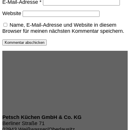
E-Mail-Adresse
*
Website
Name, E-Mail-Adresse und Website in diesem
Browser für meinen nächsten Kommentar speichern.
Petsch Küchen GmbH & Co. KG
Berliner Straße 71
02943 Weißwasser/Oberlausitz