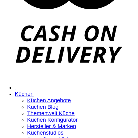
Küchen
Küchen Angebote
Küchen Blog
Themenwelt Küche
Küchen Konfigurator
Hersteller & Marken
Küchenstudios