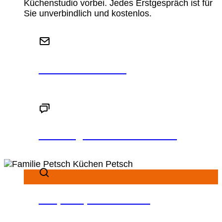
Küchenstudio vorbei. Jedes Erstgespräch ist für
Sie unverbindlich und kostenlos.
Schreiben Sie uns
Beratungstermin vereinbaren
Ansprechpartner finden