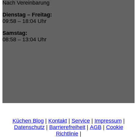
Nach Vereinbarung
Dienstag – Freitag:
09:58 – 18:04 Uhr
Samstag:
08:58 – 13:04 Uhr
Küchen Blog
|
Kontakt
|
Service
|
Impressum
|
Datenschutz
|
Barrierefreiheit
|
AGB
|
Cookie
Richtlinie
|