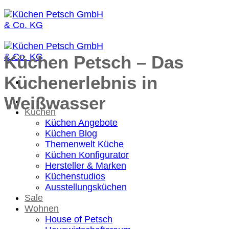
Zum
Inhalt
springen
Küchen Petsch – Das
Küchenerlebnis in
Weißwasser
Küchen
Küchen Angebote
Küchen Blog
Themenwelt Küche
Küchen Konfigurator
Hersteller & Marken
Küchenstudios
Ausstellungsküchen
Sale
Wohnen
House of Petsch